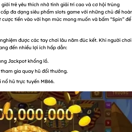
ới trẻ yêu thích nhờ tính giải trí cao và cơ hội trúng
cấp đa dạng siêu phẩm slots game với những chủ đề hoà
ặt cược tiền vào với hạn mức mong muốn và bấm “Spin” để
nghiệm được các tay chơi lâu năm đúc kết. Khi người chơi
ng đến nhiều lợi ích hấp dẫn:
úng Jackpot khổng lồ.
i tham gia quay hũ đổi thưởng.
i nổ hũ trực tuyến MB66.