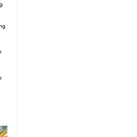
g
ừng
n
p