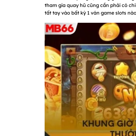
tham gia quay hũ cũng cần phải có chi
tất tay vào bất kỳ 1 ván game slots nà