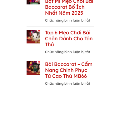
Bật Mí Mẹo Chơi Bài
Mẹo
Tỷ
Baccarat Bổ Ích
Chơi
Lệ
Nhất Năm 2025
Nổ
Thắng
Chức năng bình luận bị tắt
ở
Hũ
Cược
Bật
Bổ
Mí
Ích
Top 6 Mẹo Chơi Bài
Mẹo
Từ
Chắn Dành Cho Tân
Chơi
Các
Thủ
Bài
Cao
Chức năng bình luận bị tắt
ở
Baccarat
Thủ
Top
Bổ
MB66
6
Ích
Bài Baccarat – Cẩm
Mẹo
Nhất
Nang Chinh Phục
Chơi
Năm
Từ Cao Thủ MB66
Bài
2025
Chức năng bình luận bị tắt
ở
Chắn
Bài
Dành
Baccarat
Cho
–
Tân
Cẩm
Thủ
Nang
Chinh
Phục
Từ
Cao
Thủ