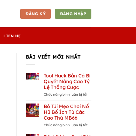
ĐĂNG KÝ
ĐĂNG NHẬP
LIÊN HỆ
BÀI VIẾT MỚI NHẤT
Tool Hack Bắn Cá Bí
Quyết Nâng Cao Tỷ
Lệ Thắng Cược
Chức năng bình luận bị tắt
ở
Tool
Hack
Bỏ Túi Mẹo Chơi Nổ
Bắn
Hũ Bổ Ích Từ Các
Cá
Cao Thủ MB66
Bí
Chức năng bình luận bị tắt
ở
Quyết
Bỏ
Nâng
Túi
Cao