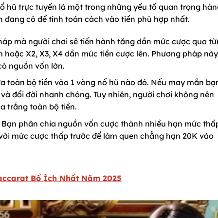
 hũ trực tuyến là một trong những yếu tố quan trọng hàn
 đang có để tính toán cách vào tiền phù hợp nhất.
áp mà người chơi sẽ tiến hành tăng dần mức cược qua t
m hoặc X2, X3, X4 dần mức tiền cược lên. Phương pháp này
có nguồn vốn lớn.
 đa toàn bộ tiền vào 1 vòng nổ hũ nào đó. Nếu may mắn bạ
 và đổi đời nhanh chóng. Tuy nhiên, người chơi không nên
a trắng toàn bộ tiền.
: Bạn phân chia nguồn vốn cược thành nhiều hạn mức thấ
 với mức cược thấp trước để làm quen chẳng hạn 20K vào
Baccarat Bổ Ích Nhất Năm 2025