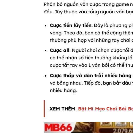
Phân bố nguồn vốn cược trong game nổ
đầu. Tùy thuộc vào tổng nguồn vốn bạn
Cược tiền lũy tiến:
Đây là phương ph
vòng. Theo đó, bạn có thể cộng thê
thường phù hợp với những tay chơi 
Cược all
: Người chơi chọn cược tối
có thể nhận số tiền thưởng khổng lồ
cược tất tay vào 1 ván bởi có thể thu
Cược thấp và dàn trải nhiều hàng
và bằng nhau. Tiếp đó, bạn bắt đầu
nhiều hàng.
XEM THÊM
Bật Mí Mẹo Chơi Bài 