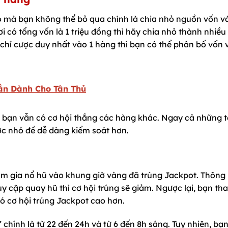
 mà bạn không thể bỏ qua chính là chia nhỏ nguồn vốn v
 có tổng vốn là 1 triệu đồng thì hãy chia nhỏ thành nhiều
 chỉ cược duy nhất vào 1 hàng thì bạn có thể phân bố vốn 
hắn Dành Cho Tân Thủ
hì bạn vẫn có cơ hội thắng các hàng khác. Ngay cả những 
c nhỏ để dễ dàng kiểm soát hơn.
ham gia nổ hũ vào khung giờ vàng đã trúng Jackpot. Thông
y cập quay hũ thì cơ hội trúng sẽ giảm. Ngược lại, bạn th
có cơ hội trúng Jackpot cao hơn.
” chính là từ 22 đến 24h và từ 6 đến 8h sáng. Tuy nhiên, bạ