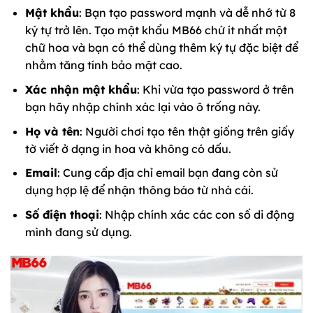
Mật khẩu
: Bạn tạo password mạnh và dễ nhớ từ 8
ký tự trở lên. Tạo mật khẩu MB66 chứ ít nhất một
chữ hoa và bạn có thể dùng thêm ký tự đặc biệt để
nhằm tăng tính bảo mật cao.
Xác nhận mật khẩu
: Khi vừa tạo password ở trên
bạn hãy nhập chính xác lại vào ô trống này.
Họ và tên
: Người chơi tạo tên thật giống trên giấy
tờ viết ở dạng in hoa và không có dấu.
Email
: Cung cấp địa chỉ email bạn đang còn sử
dụng hợp lệ để nhận thông báo từ nhà cái.
Số điện thoại
: Nhập chính xác các con số di động
mình đang sử dụng.