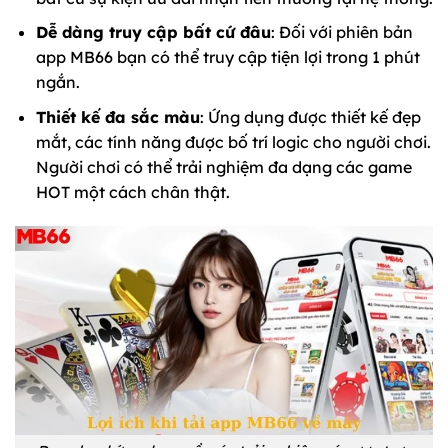
Dễ dàng truy cập bất cứ đâu
: Đối với phiên bản
app MB66 bạn có thể truy cập tiện lợi trong 1 phút
ngắn.
Thiết kế đa sắc màu
: Ứng dụng được thiết kế đẹp
mắt, các tính năng được bố trí logic cho người chơi.
Người chơi có thể trải nghiệm đa dạng các game
HOT một cách chân thật.