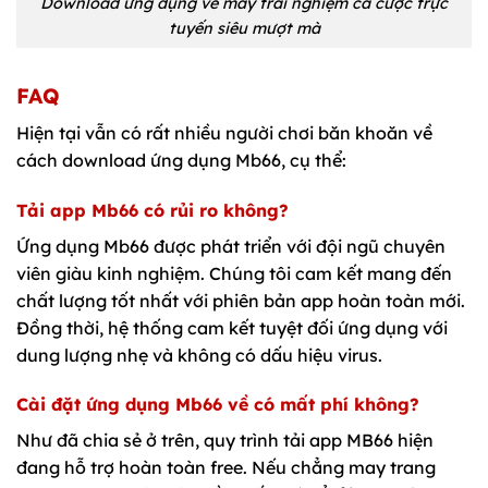
Download ứng dụng về máy trải nghiệm cá cược trực
tuyến siêu mượt mà
FAQ
Hiện tại vẫn có rất nhiều người chơi băn khoăn về
cách download ứng dụng Mb66, cụ thể:
Tải app Mb66 có rủi ro không?
Ứng dụng Mb66 được phát triển với đội ngũ chuyên
viên giàu kinh nghiệm. Chúng tôi cam kết mang đến
chất lượng tốt nhất với phiên bản app hoàn toàn mới.
Đồng thời, hệ thống cam kết tuyệt đối ứng dụng với
dung lượng nhẹ và không có dấu hiệu virus.
Cài đặt ứng dụng Mb66 về có mất phí không?
Như đã chia sẻ ở trên, quy trình tải app MB66 hiện
đang hỗ trợ hoàn toàn free. Nếu chẳng may trang