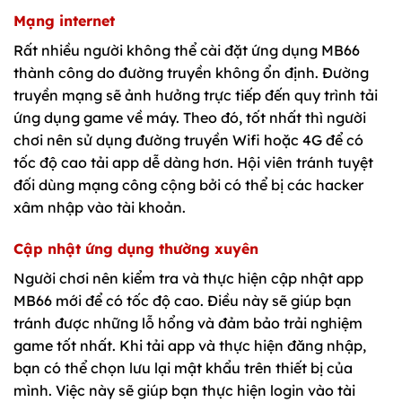
Mạng internet
Rất nhiều người không thể cài đặt ứng dụng MB66
thành công do đường truyền không ổn định. Đường
truyền mạng sẽ ảnh hưởng trực tiếp đến quy trình tải
ứng dụng game về máy. Theo đó, tốt nhất thì người
chơi nên sử dụng đường truyền Wifi hoặc 4G để có
tốc độ cao tải app dễ dàng hơn. Hội viên tránh tuyệt
đối dùng mạng công cộng bởi có thể bị các hacker
xâm nhập vào tài khoản.
Cập nhật ứng dụng thường xuyên
Người chơi nên kiểm tra và thực hiện cập nhật app
MB66 mới để có tốc độ cao. Điều này sẽ giúp bạn
tránh được những lỗ hổng và đảm bảo trải nghiệm
game tốt nhất. Khi tải app và thực hiện đăng nhập,
bạn có thể chọn lưu lại mật khẩu trên thiết bị của
mình. Việc này sẽ giúp bạn thực hiện login vào tài