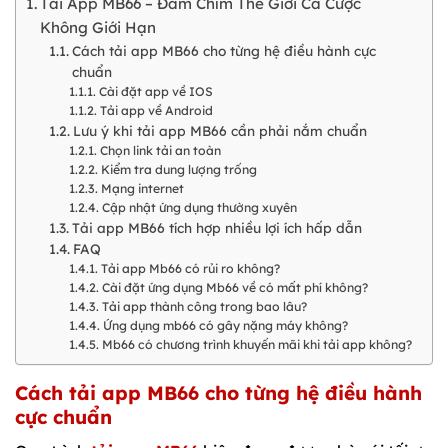
Tải App MB66 – Đắm Chìm Thế Giới Cá Cược
Không Giới Hạn
Cách tải app MB66 cho từng hệ điều hành cực
chuẩn
Cài đặt app về IOS
Tải app về Android
Lưu ý khi tải app MB66 cần phải nắm chuẩn
Chọn link tải an toàn
Kiểm tra dung lượng trống
Mạng internet
Cập nhật ứng dụng thường xuyên
Tải app MB66 tích hợp nhiều lợi ích hấp dẫn
FAQ
Tải app Mb66 có rủi ro không?
Cài đặt ứng dụng Mb66 về có mất phí không?
Tải app thành công trong bao lâu?
Ứng dụng mb66 có gây nặng máy không?
Mb66 có chương trình khuyến mãi khi tải app không?
Cách tải app MB66 cho từng hệ điều hành
cực chuẩn