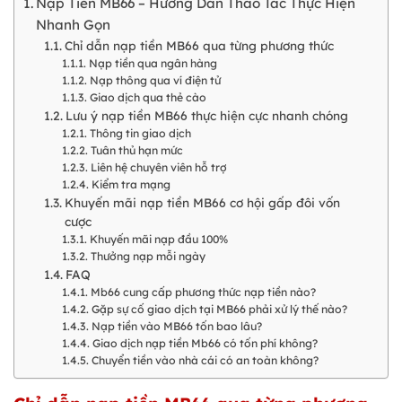
Nạp Tiền MB66 – Hướng Dẫn Thao Tác Thực Hiện
Nhanh Gọn
Chỉ dẫn nạp tiền MB66 qua từng phương thức
Nạp tiền qua ngân hàng
Nạp thông qua ví điện tử
Giao dịch qua thẻ cào
Lưu ý nạp tiền MB66 thực hiện cực nhanh chóng
Thông tin giao dịch
Tuân thủ hạn mức
Liên hệ chuyên viên hỗ trợ
Kiểm tra mạng
Khuyến mãi nạp tiền MB66 cơ hội gấp đôi vốn
cược
Khuyến mãi nạp đầu 100%
Thưởng nạp mỗi ngày
FAQ
Mb66 cung cấp phương thức nạp tiền nào?
Gặp sự cố giao dịch tại MB66 phải xử lý thế nào?
Nạp tiền vào MB66 tốn bao lâu?
Giao dịch nạp tiền Mb66 có tốn phí không?
Chuyển tiền vào nhà cái có an toàn không?