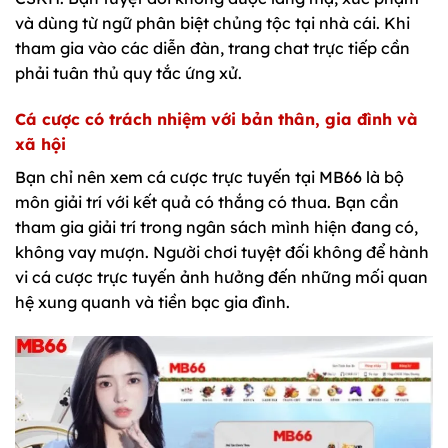
và dùng từ ngữ phân biệt chủng tộc tại nhà cái. Khi
tham gia vào các diễn đàn, trang chat trực tiếp cần
phải tuân thủ quy tắc ứng xử.
Cá cược có trách nhiệm với bản thân, gia đình và
xã hội
Bạn chỉ nên xem cá cược trực tuyến tại MB66 là bộ
môn giải trí với kết quả có thắng có thua. Bạn cần
tham gia giải trí trong ngân sách mình hiện đang có,
không vay mượn. Người chơi tuyệt đối không để hành
vi cá cược trực tuyến ảnh hưởng đến những mối quan
hệ xung quanh và tiền bạc gia đình.