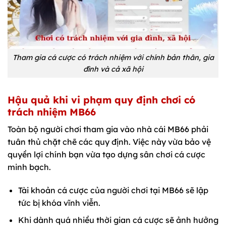
Tham gia cá cược có trách nhiệm với chính bản thân, gia
đình và cả xã hội
Hậu quả khi vi phạm quy định chơi có
trách nhiệm MB66
Toàn bộ người chơi tham gia vào nhà cái MB66 phải
tuân thủ chặt chẽ các quy định. Việc này vừa bảo vệ
quyền lợi chính bạn vừa tạo dựng sân chơi cá cược
minh bạch.
Tài khoản cá cược của người chơi tại MB66 sẽ lập
tức bị khóa vĩnh viễn.
Khi dành quá nhiều thời gian cá cược sẽ ảnh hưởng