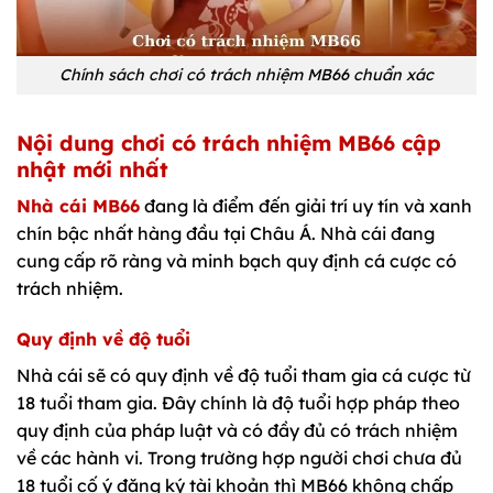
Chính sách chơi có trách nhiệm MB66 chuẩn xác
Nội dung chơi có trách nhiệm MB66 cập
nhật mới nhất
Nhà cái MB66
đang là điểm đến giải trí uy tín và xanh
chín bậc nhất hàng đầu tại Châu Á. Nhà cái đang
cung cấp rõ ràng và minh bạch quy định cá cược có
trách nhiệm.
Quy định về độ tuổi
Nhà cái sẽ có quy định về độ tuổi tham gia cá cược từ
18 tuổi tham gia. Đây chính là độ tuổi hợp pháp theo
quy định của pháp luật và có đầy đủ có trách nhiệm
về các hành vi. Trong trường hợp người chơi chưa đủ
18 tuổi cố ý đăng ký tài khoản thì MB66 không chấp