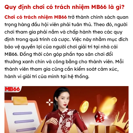
Quy định chơi có trách nhiệm MB66 là gì?
Chơi có trách nhiệm MB66
trở thành chính sách quan
trọng hàng đầu hội viên phải tuân thủ. Theo đó, người
chơi tham gia phải nắm và chấp hành theo các quy
định trong quá trình cá cược. Việc này nhằm mục đích
bảo vệ quyền lợi của người chơi giải trí tại nhà cái
MB66. Đồng thời còn góp phần tạo sân chơi đổi
thưởng xanh chín và công bằng cho thành viên. Mỗi
thành viên tham gia cũng cần kiểm soát cảm xúc,
hành vi giải trí của mình tại hệ thống.