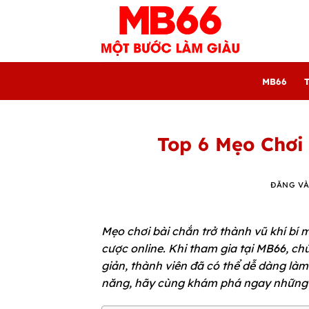
Bỏ
qua
nội
dung
MB66
Top 6 Mẹo Chơi
ĐĂNG V
Mẹo chơi bài chắn trở thành vũ khí bí
cược online. Khi tham gia tại MB66, ch
giản, thành viên đã có thể dễ dàng là
năng, hãy cùng khám phá ngay những b