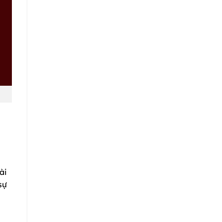
ài
sự