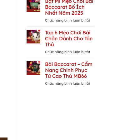
Bật Mí Mẹo Chơi Bài
Mẹo
Tỷ
Baccarat Bổ Ích
Chơi
Lệ
Nhất Năm 2025
Nổ
Thắng
Chức năng bình luận bị tắt
ở
Hũ
Cược
Bật
Bổ
Mí
Ích
Top 6 Mẹo Chơi Bài
Mẹo
Từ
Chắn Dành Cho Tân
Chơi
Các
Thủ
Bài
Cao
Chức năng bình luận bị tắt
ở
Baccarat
Thủ
Top
Bổ
MB66
6
Ích
Bài Baccarat – Cẩm
Mẹo
Nhất
Nang Chinh Phục
Chơi
Năm
Từ Cao Thủ MB66
Bài
2025
Chức năng bình luận bị tắt
ở
Chắn
Bài
Dành
Baccarat
Cho
–
Tân
Cẩm
Thủ
Nang
Chinh
Phục
Từ
Cao
Thủ