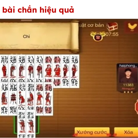
 bài chắn hiệu quả