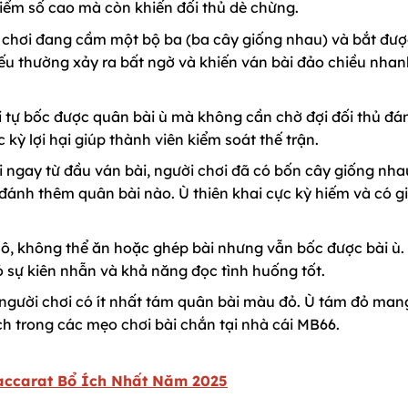
iểm số cao mà còn khiến đối thủ dè chừng.
i chơi đang cầm một bộ ba (ba cây giống nhau) và bắt đượ
hiếu thường xảy ra bất ngờ và khiến ván bài đảo chiều nhan
ơi tự bốc được quân bài ù mà không cần chờ đợi đối thủ đá
 kỳ lợi hại giúp thành viên kiểm soát thế trận.
hi ngay từ đầu ván bài, người chơi đã có bốn cây giống nha
đánh thêm quân bài nào. Ù thiên khai cực kỳ hiếm và có g
khô, không thể ăn hoặc ghép bài nhưng vẫn bốc được bài ù.
ó sự kiên nhẫn và khả năng đọc tình huống tốt.
a người chơi có ít nhất tám quân bài màu đỏ. Ù tám đỏ man
ch trong các mẹo chơi bài chắn tại nhà cái MB66.
Baccarat Bổ Ích Nhất Năm 2025