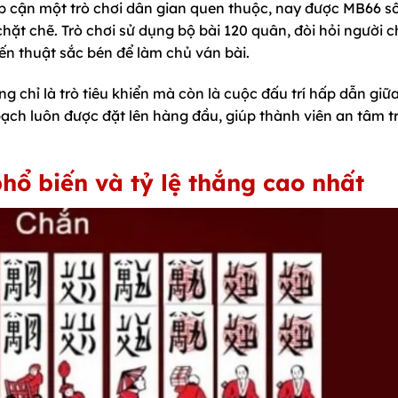
ếp cận một trò chơi dân gian quen thuộc, nay được MB66 s
 chặt chẽ. Trò chơi sử dụng bộ bài 120 quân, đòi hỏi người c
ến thuật sắc bén để làm chủ ván bài.
g chỉ là trò tiêu khiển mà còn là cuộc đấu trí hấp dẫn giữ
ạch luôn được đặt lên hàng đầu, giúp thành viên an tâm tr
phổ biến và tỷ lệ thắng cao nhất