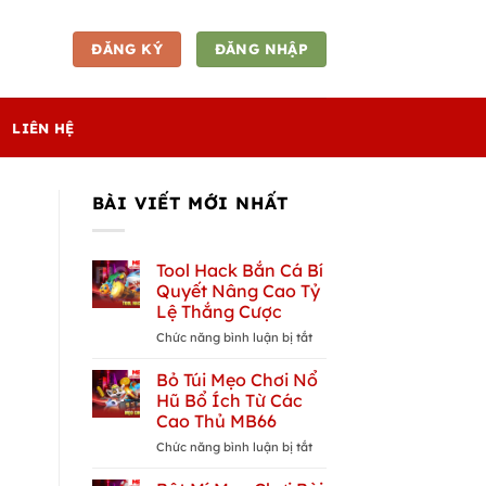
ĐĂNG KÝ
ĐĂNG NHẬP
LIÊN HỆ
BÀI VIẾT MỚI NHẤT
Tool Hack Bắn Cá Bí
Quyết Nâng Cao Tỷ
Lệ Thắng Cược
Chức năng bình luận bị tắt
ở
Tool
Hack
Bỏ Túi Mẹo Chơi Nổ
Bắn
Hũ Bổ Ích Từ Các
Cá
Cao Thủ MB66
Bí
Chức năng bình luận bị tắt
ở
Quyết
Bỏ
Nâng
Túi
Cao