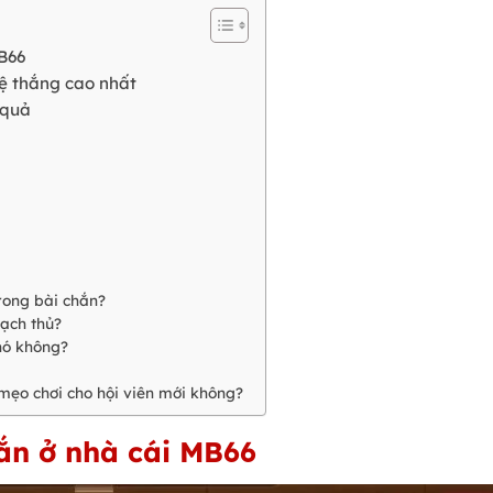
MB66
lệ thắng cao nhất
 quả
rong bài chắn?
bạch thủ?
hó không?
mẹo chơi cho hội viên mới không?
hắn ở nhà cái MB66