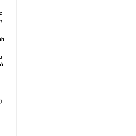
c
h
nh
u
iá
g