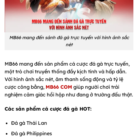
MB66 mang đến sảnh đá gà trực tuyến với hình ảnh sắc
nét
MB66 mang đến sản phẩm cá cược đá gà trực tuyến,
một trò chơi truyền thống đầy kịch tính và hấp dẫn.
Với hình ảnh sắc nét, âm thanh sống động và tỷ lệ
cược công bằng,
MB66 COM
giúp người chơi trải
nghiệm cảm giác hồi hộp như đang ở trường đấu thật.
Các sản phẩm cá cược đá gà HOT:
Đá gà Thái Lan
Đá gà Philippines