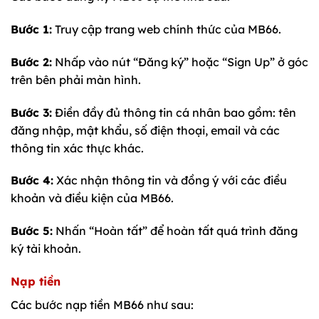
Bước 1:
Truy cập trang web chính thức của MB66.
Bước 2:
Nhấp vào nút “Đăng ký” hoặc “Sign Up” ở góc
trên bên phải màn hình.
Bước 3:
Điền đầy đủ thông tin cá nhân bao gồm: tên
đăng nhập, mật khẩu, số điện thoại, email và các
thông tin xác thực khác.
Bước 4:
Xác nhận thông tin và đồng ý với các điều
khoản và điều kiện của MB66.
Bước 5:
Nhấn “Hoàn tất” để hoàn tất quá trình đăng
ký tài khoản.
Nạp tiền
Các bước nạp tiền MB66 như sau: