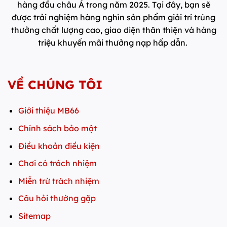
hàng đầu châu Á trong năm 2025. Tại đây, bạn sẽ
được trải nghiệm hàng nghìn sản phẩm giải trí trúng
thưởng chất lượng cao, giao diện thân thiện và hàng
triệu khuyến mãi thưởng nạp hấp dẫn.
VỀ CHÚNG TÔI
Giới thiệu MB66
Chính sách bảo mật
Điều khoản điều kiện
Chơi có trách nhiệm
Miễn trừ trách nhiệm
Câu hỏi thường gặp
Sitemap