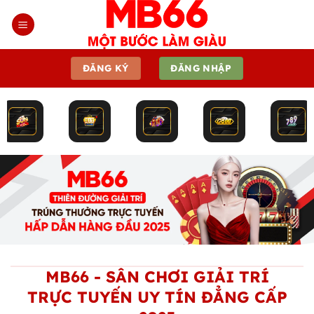
Bỏ
qua
nội
dung
ĐĂNG KÝ
ĐĂNG NHẬP
MB66 - SÂN CHƠI GIẢI TRÍ
TRỰC TUYẾN UY TÍN ĐẲNG CẤP