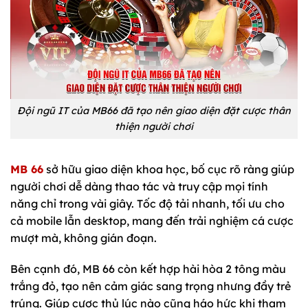
Đội ngũ IT của MB66 đã tạo nên giao diện đặt cược thân
thiện người chơi
MB 66
sở hữu giao diện khoa học, bố cục rõ ràng giúp
người chơi dễ dàng thao tác và truy cập mọi tính
năng chỉ trong vài giây. Tốc độ tải nhanh, tối ưu cho
cả mobile lẫn desktop, mang đến trải nghiệm cá cược
mượt mà, không gián đoạn.
Bên cạnh đó, MB 66 còn kết hợp hài hòa 2 tông màu
trắng đỏ, tạo nên cảm giác sang trọng nhưng đầy trẻ
trúng. Giúp cược thủ lúc nào cũng háo hức khi tham