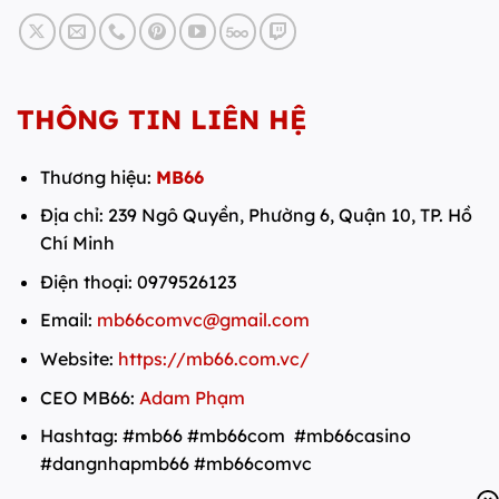
THÔNG TIN LIÊN HỆ
Thương hiệu:
MB66
Địa chỉ: 239 Ngô Quyền, Phường 6, Quận 10, TP. Hồ
Chí Minh
Điện thoại: 0979526123
Email:
mb66comvc@gmail.com
Website:
https://mb66.com.vc/
CEO MB66:
Adam Phạm
Hashtag: #mb66 #mb66com #mb66casino
#dangnhapmb66 #mb66comvc