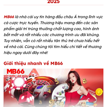
2025
MB66
là nhà cái uy tín hàng đầu châu Á trong lĩnh vực
cá cược trực tuyến. Thương hiệu mang đến các sản
phẩm giải trí trúng thưởng chất lượng cao, hình ảnh
bắt mắt và rất nhiều các chương trình ưu đãi khủng.
Tuy nhiên, vẫn có rất nhiều tân thủ trẻ chưa hiểu hết
về nhà cái. Cùng chúng tôi tìm hiểu chi tiết về thương
hiệu ngay dưới đây nhé!
Giới thiệu nhanh về MB66