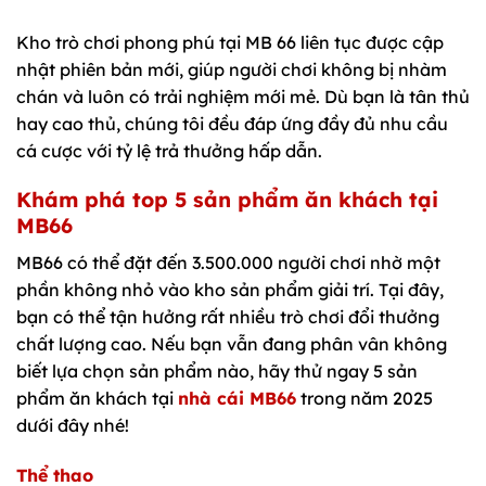
Kho trò chơi phong phú tại MB 66 liên tục được cập
nhật phiên bản mới, giúp người chơi không bị nhàm
chán và luôn có trải nghiệm mới mẻ. Dù bạn là tân thủ
hay cao thủ, chúng tôi đều đáp ứng đầy đủ nhu cầu
cá cược với tỷ lệ trả thưởng hấp dẫn.
Khám phá top 5 sản phẩm ăn khách tại
MB66
MB66 có thể đặt đến 3.500.000 người chơi nhờ một
phần không nhỏ vào kho sản phẩm giải trí. Tại đây,
bạn có thể tận hưởng rất nhiều trò chơi đổi thưởng
chất lượng cao. Nếu bạn vẫn đang phân vân không
biết lựa chọn sản phẩm nào, hãy thử ngay 5 sản
phẩm ăn khách tại
nhà cái MB66
trong năm 2025
dưới đây nhé!
Thể thao