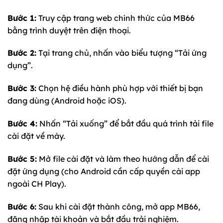
Bước 1:
Truy cập trang web chính thức của MB66
bằng trình duyệt trên điện thoại.
Bước 2:
Tại trang chủ, nhấn vào biểu tượng “Tải ứng
dụng”.
Bước 3:
Chọn hệ điều hành phù hợp với thiết bị bạn
đang dùng (Android hoặc iOS).
Bước 4:
Nhấn “Tải xuống” để bắt đầu quá trình tải file
cài đặt về máy.
Bước 5:
Mở file cài đặt và làm theo hướng dẫn để cài
đặt ứng dụng (cho Android cần cấp quyền cài app
ngoài CH Play).
Bước 6:
Sau khi cài đặt thành công, mở app MB66,
đăng nhập tài khoản và bắt đầu trải nghiệm.