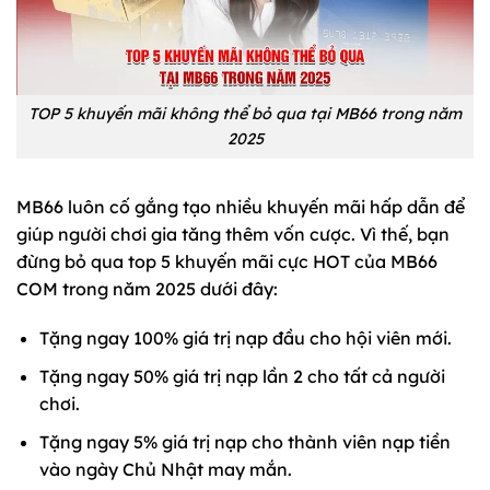
TOP 5 khuyến mãi không thể bỏ qua tại MB66 trong năm
2025
MB66 luôn cố gắng tạo nhiều khuyến mãi hấp dẫn để
giúp người chơi gia tăng thêm vốn cược. Vì thế, bạn
đừng bỏ qua top 5 khuyến mãi cực HOT của MB66
COM trong năm 2025 dưới đây:
Tặng ngay 100% giá trị nạp đầu cho hội viên mới.
Tặng ngay 50% giá trị nạp lần 2 cho tất cả người
chơi.
Tặng ngay 5% giá trị nạp cho thành viên nạp tiền
vào ngày Chủ Nhật may mắn.