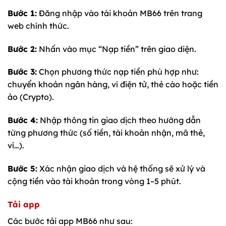
Bước 1:
Đăng nhập vào tài khoản MB66 trên trang
web chính thức.
Bước 2:
Nhấn vào mục “Nạp tiền” trên giao diện.
Bước 3:
Chọn phương thức nạp tiền phù hợp như:
chuyển khoản ngân hàng, ví điện tử, thẻ cào hoặc tiền
ảo (Crypto).
Bước 4:
Nhập thông tin giao dịch theo hướng dẫn
từng phương thức (số tiền, tài khoản nhận, mã thẻ,
ví…).
Bước 5:
Xác nhận giao dịch và hệ thống sẽ xử lý và
cộng tiền vào tài khoản trong vòng 1–5 phút.
Tải app
Các bước tải app MB66 như sau: