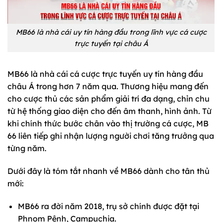
MB66 là nhà cái uy tín hàng đầu trong lĩnh vực cá cược
trực tuyến tại châu Á
MB66 là nhà cái cá cược trực tuyến uy tín hàng đầu
châu Á trong hơn 7 năm qua. Thương hiệu mang đến
cho cược thủ các sản phẩm giải trí đa dạng, chỉn chu
từ hệ thống giao diện cho đến âm thanh, hình ảnh. Từ
khi chính thức bước chân vào thị trường cá cược, MB
66 liên tiếp ghi nhận lượng người chơi tăng trưởng qua
từng năm.
Dưới đây là tóm tắt nhanh về MB66 dành cho tân thủ
mới:
MB66 ra đời năm 2018, trụ sở chính được đặt tại
Phnom Pênh, Campuchia.