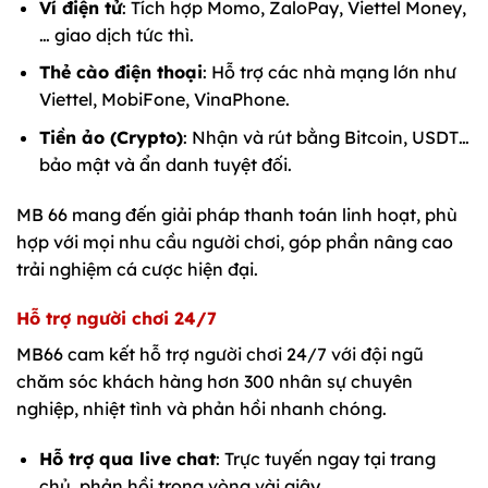
Ví điện tử
: Tích hợp Momo, ZaloPay, Viettel Money,
… giao dịch tức thì.
Thẻ cào điện thoại
: Hỗ trợ các nhà mạng lớn như
Viettel, MobiFone, VinaPhone.
Tiền ảo (Crypto)
: Nhận và rút bằng Bitcoin, USDT…
bảo mật và ẩn danh tuyệt đối.
MB 66 mang đến giải pháp thanh toán linh hoạt, phù
hợp với mọi nhu cầu người chơi, góp phần nâng cao
trải nghiệm cá cược hiện đại.
Hỗ trợ người chơi 24/7
MB66 cam kết hỗ trợ người chơi 24/7 với đội ngũ
chăm sóc khách hàng hơn 300 nhân sự chuyên
nghiệp, nhiệt tình và phản hồi nhanh chóng.
Hỗ trợ qua live chat
: Trực tuyến ngay tại trang
chủ, phản hồi trong vòng vài giây.