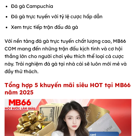
Đá gà Campuchia
Đá gà trực tuyến với tỷ lệ cược hấp dẫn
Xem trực tiếp trận đấu đá gà
Với nền tảng đá gà trực tuyến chất lượng cao, MB66
COM mang đến những trận đấu kịch tính và cơ hội
thắng lớn cho người chơi yêu thích thể loại cá cược
này. Trải nghiệm đá gà tại nhà cái sẽ luôn mới mẻ và
đầy thử thách.
Tổng hợp 5 khuyến mãi siêu HOT tại MB66
năm 2025